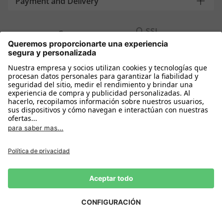
Payment and Delivery
Compra segura con
Más tiendas online
España
Política de privacidad
Política de cookies
Condiciones Compra
Declarar el desistimiento
Aviso Legal
Configuración de cookies