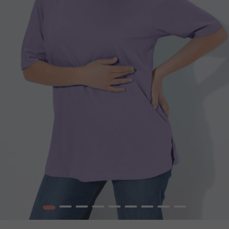
1
2
3
4
5
6
7
8
9