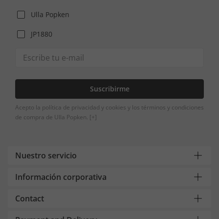
Ulla Popken
JP1880
Suscribirme
Acepto la política de privacidad y cookies y los términos y condiciones
de compra de Ulla Popken.
[+]
Nuestro servicio
Información corporativa
Contact