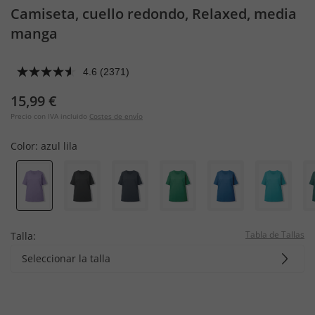
Camiseta, cuello redondo, Relaxed, media
manga
4.6
(2371)
15,99 €
Precio con IVA incluido
Costes de envío
Color:
azul lila
Tabla de Tallas
Talla:
Seleccionar la talla