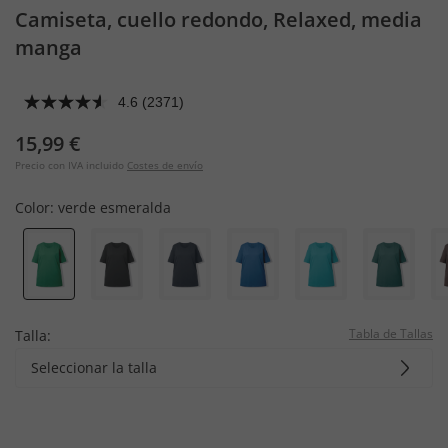
Camiseta, cuello redondo, Relaxed, media
manga
4.6
(2371)
15,99 €
Precio con IVA incluido
Costes de envío
Color:
verde esmeralda
Tabla de Tallas
Talla:
Seleccionar la talla