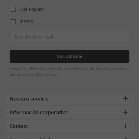
Ulla Popken
JP1880
Suscribirme
Acepto la política de privacidad y cookies y los términos y condiciones
de compra de Ulla Popken.
[+]
Nuestro servicio
Información corporativa
Contact