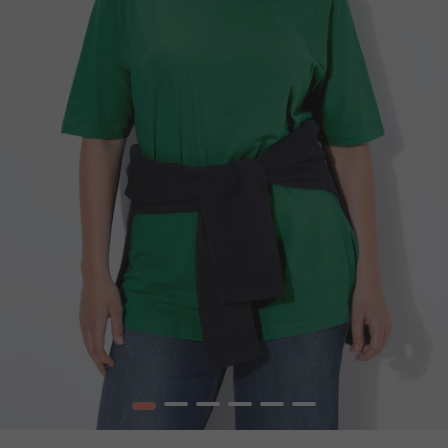
1
2
3
4
5
6