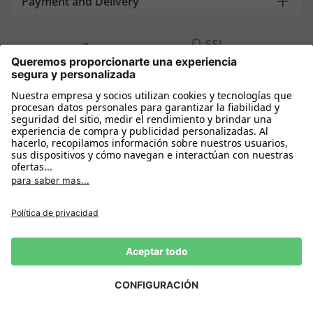
Payment and Delivery
Compra segura con
Más tiendas online
España
Política de privacidad
Política de cookies
Condiciones Compra
Declarar el desistimiento
Aviso Legal
Configuración de cookies