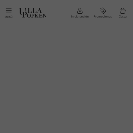
Inicia sesión
Promociones
Cesta
Menú