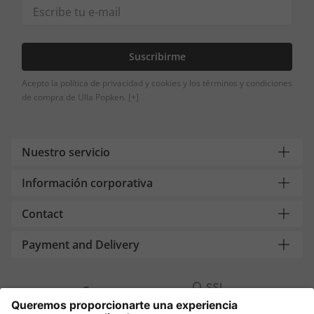
Suscribirme
Acepto la política de privacidad y cookies y los términos y condiciones
de compra de Ulla Popken.
[+]
Nuestro servicio
Información corporativa
Contact
Payment and Delivery
Compra segura con