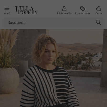
Inicia sesión
Promociones
Cesta
Menú