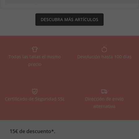
DESCUBRA MÁS ARTÍCULOS
Todas las tallas el mismo
Devolución hasta 100 días
precio
Certificado de Seguridad SSL
Dirección de envío
alternativa
15€ de descuento*.