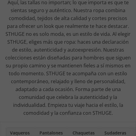
Aquí, las tallas no importan; lo que importa es que te
sientas seguro y auténtico. Nuestra ropa combina
comodidad, tejidos de alta calidad y cortes precisos
para ofrecer un look que realmente te hace destacar.
STHUGE no es solo moda, es un estilo de vida. Al elegir
STHUGE, eliges más que ropa: haces una declaración
de estilo, autenticidad y autoexpresión. Nuestras
colecciones están diseñadas para hombres que siguen
su propio camino y se mantienen fieles a sí mismos en
todo momento. STHUGE te acompaña con un estilo
contemporáneo, relajado y lleno de personalidad,
adaptado a cada ocasión. Forma parte de una
comunidad que celebra la autenticidad y la
individualidad. Empieza tu viaje hacia el estilo, la
comodidad y la confianza con STHUGE.
Vaqueros
Pantalones
Chaquetas
Sudaderas