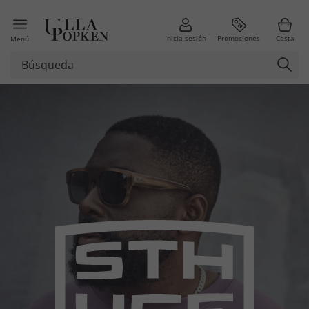
Inicia sesión
Promociones
Cesta
Menú