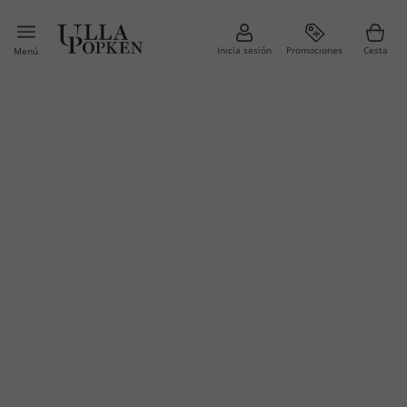
Inicia sesión
Promociones
Cesta
Menú