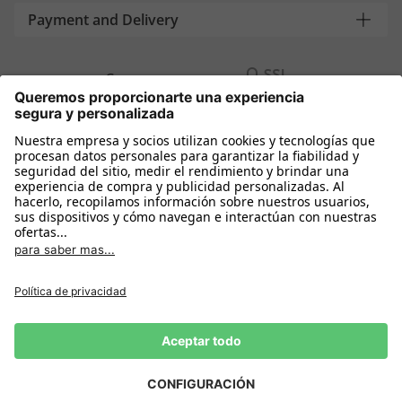
Payment and Delivery
Compra segura con
Más tiendas online
España
Política de privacidad
Política de cookies
Condiciones Compra
Declarar el desistimiento
Aviso Legal
Configuración de cookies