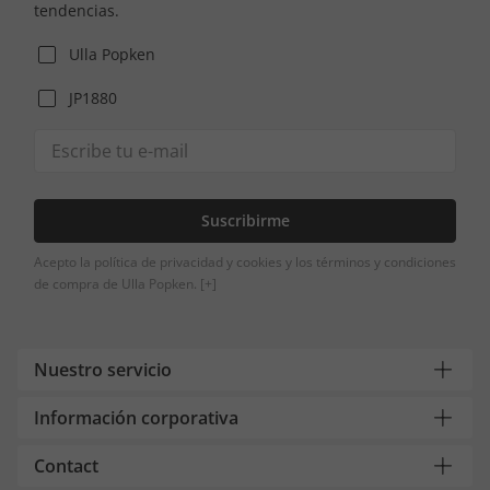
tendencias.
Ulla Popken
JP1880
Suscribirme
Acepto la política de privacidad y cookies y los términos y condiciones
de compra de Ulla Popken.
[+]
Nuestro servicio
Información corporativa
Contact