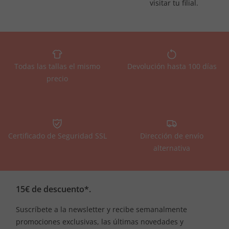
visitar tu filial.
Todas las tallas el mismo
Devolución hasta 100 días
precio
Certificado de Seguridad SSL
Dirección de envío
alternativa
15€ de descuento*.
Suscríbete a la newsletter y recibe semanalmente
promociones exclusivas, las últimas novedades y