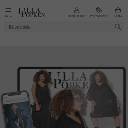
Inicia sesión
Promociones
Cesta
Menú