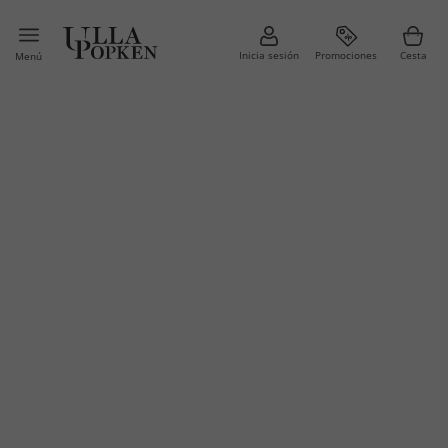
Inicia sesión
Promociones
Cesta
Menú