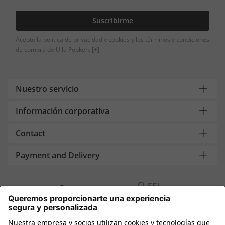
Suscribirme
Acepto la política de privacidad y cookies y los términos y condiciones
de compra de Ulla Popken.
[+]
Nuestro servicio
Información corporativa
Contact
Payment and Delivery
Compra segura con