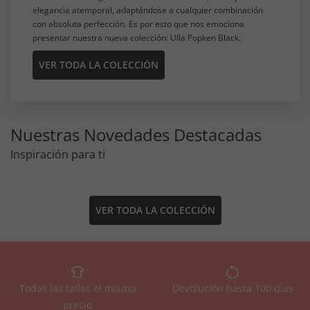
elegancia atemporal, adaptándose a cualquier combinación
con absoluta perfección. Es por esto que nos emociona
presentar nuestra nueva colección: Ulla Popken Black.
VER TODA LA COLECCIÓN
Nuestras Novedades Destacadas
Inspiración para ti
VER TODA LA COLECCIÓN
Todas las tallas el mismo
Devolución hasta 100 días
precio