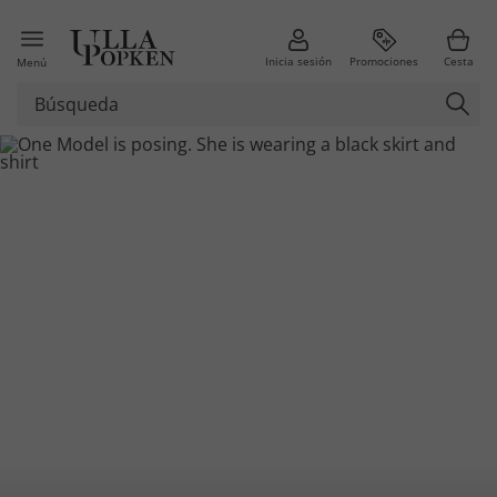
Inicia sesión
Promociones
Cesta
Menú