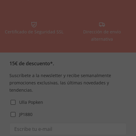
Certificado de Seguridad SSL
Dirección de envío
alternativa
15€ de descuento*.
Suscríbete a la newsletter y recibe semanalmente
promociones exclusivas, las últimas novedades y
tendencias.
Ulla Popken
JP1880