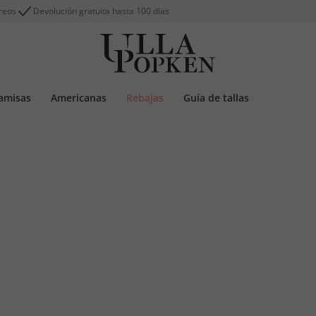
reos
Devolución gratuita hasta 100 días
amisas
Americanas
Rebajas
Guía de tallas