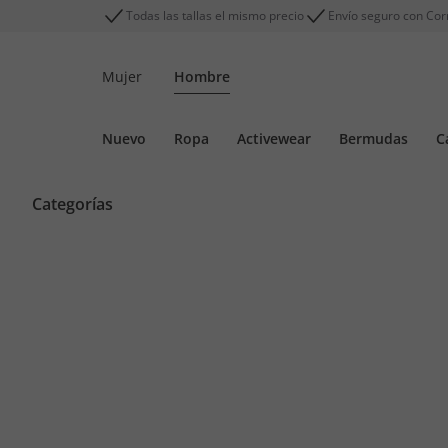
Todas las tallas el mismo precio
Envío seguro con Cor
Mujer
Hombre
Nuevo
Ropa
Activewear
Bermudas
C
Categorías