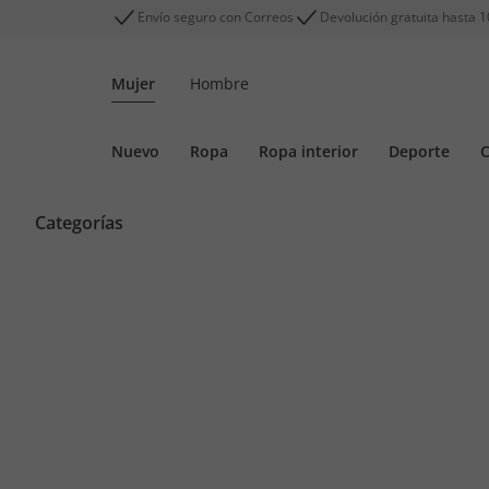
Envío seguro con Correos
Devolución gratuita hasta 1
Mujer
Hombre
Nuevo
Ropa
Ropa interior
Deporte
C
Categorías