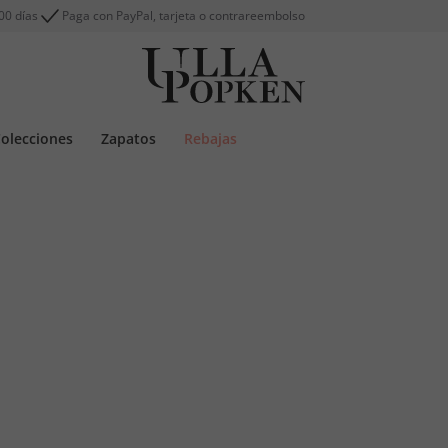
00 días
Paga con PayPal, tarjeta o contrareembolso
olecciones
Zapatos
Rebajas