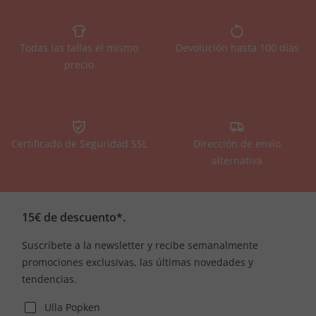
Todas las tallas el mismo
Devolución hasta 100 días
precio
Certificado de Seguridad SSL
Dirección de envío
alternativa
15€ de descuento*.
Suscríbete a la newsletter y recibe semanalmente
promociones exclusivas, las últimas novedades y
tendencias.
Ulla Popken