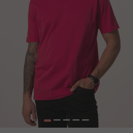
1
2
3
4
5