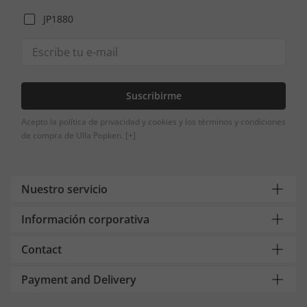
JP1880
Suscribirme
Acepto la política de privacidad y cookies y los términos y condiciones
de compra de Ulla Popken.
[+]
Nuestro servicio
Información corporativa
Contact
Payment and Delivery