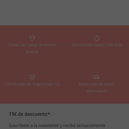
Todas las tallas el mismo
Devolución hasta 100 días
precio
Certificado de Seguridad SSL
Dirección de envío
alternativa
15€ de descuento*.
Suscríbete a la newsletter y recibe semanalmente