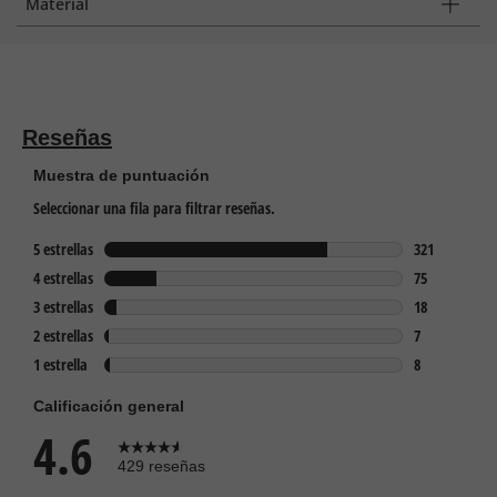
Material