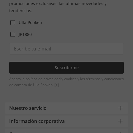
promociones exclusivas, las últimas novedades y
tendencias.
Ulla Popken
JP1880
Suscribirme
Acepto la política de privacidad y cookies y los términos y condiciones
de compra de Ulla Popken.
[+]
Nuestro servicio
Información corporativa