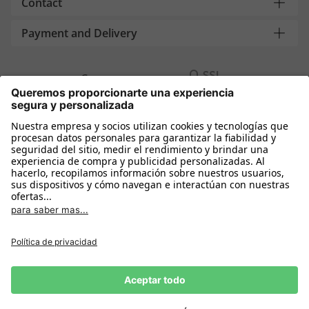
Contact
Payment and Delivery
Compra segura con
Más tiendas online
España
Política de privacidad
Política de cookies
Condiciones Compra
Declarar el desistimiento
Aviso Legal
Configuración de cookies