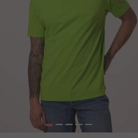
1
2
3
4
5