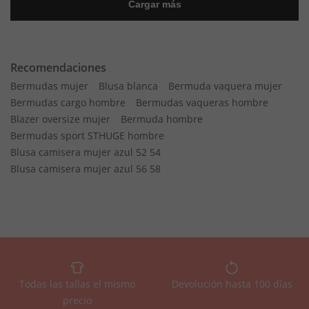
Recomendaciones
Bermudas mujer
Blusa blanca
Bermuda vaquera mujer
Bermudas cargo hombre
Bermudas vaqueras hombre
Blazer oversize mujer
Bermuda hombre
Bermudas sport STHUGE hombre
Blusa camisera mujer azul 52 54
Blusa camisera mujer azul 56 58
Todas las tallas el mismo
Devolución hasta 100 días
precio