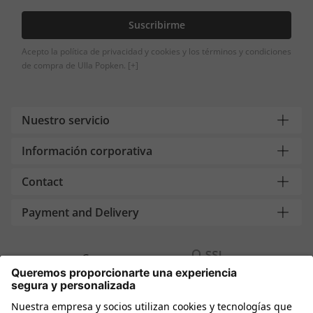
Suscribirme
Acepto la política de privacidad y cookies y los términos y condiciones
de compra de Ulla Popken.
[+]
Nuestro servicio
Información corporativa
Contact
Payment and Delivery
Compra segura con
Más tiendas online