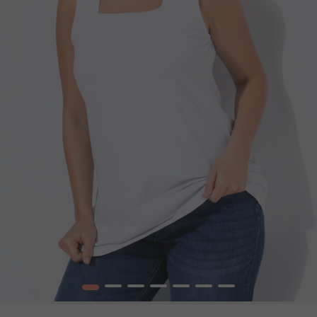
1
2
3
4
5
6
7