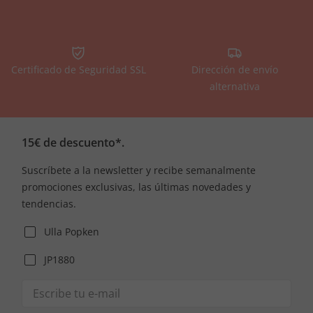
Certificado de Seguridad SSL
Dirección de envío
alternativa
15€ de descuento*.
Suscríbete a la newsletter y recibe semanalmente
promociones exclusivas, las últimas novedades y
tendencias.
Ulla Popken
JP1880