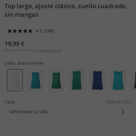
Top largo, ajuste clásico, cuello cuadrado,
sin mangas
4.7
(199)
19,99 €
Precio con IVA incluido
Costes de envío
Color:
blanco nieve
Tabla de Tallas
Talla:
Seleccionar la talla