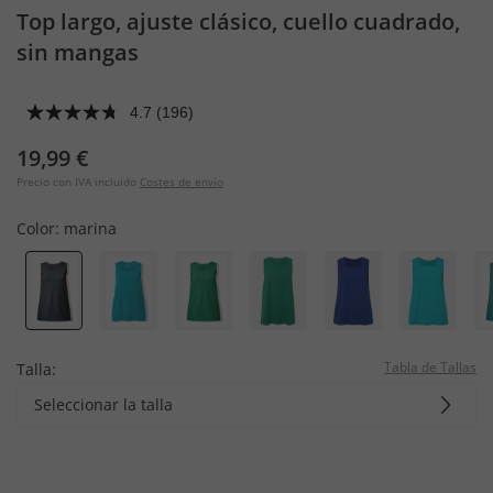
Top largo, ajuste clásico, cuello cuadrado,
sin mangas
4.7
(196)
19,99 €
Precio con IVA incluido
Costes de envío
Color:
marina
Tabla de Tallas
Talla:
Seleccionar la talla