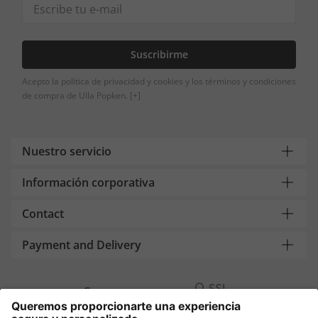
Suscribirme
Acepto la política de privacidad y cookies y los términos y condiciones
de compra de Ulla Popken.
[+]
Nuestro servicio
Información corporativa
Contact
Payment and Delivery
Compra segura con