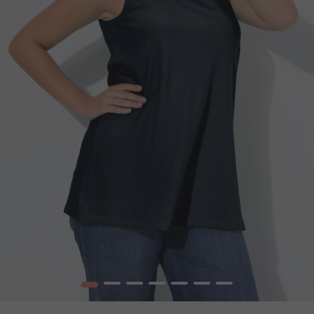
1
2
3
4
5
6
7