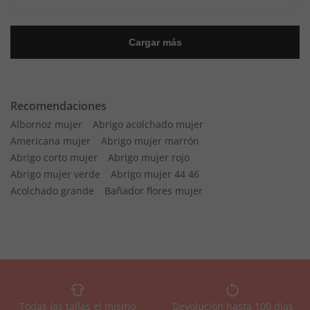
Recomendaciones
Albornoz mujer
Abrigo acolchado mujer
Americana mujer
Abrigo mujer marrón
Abrigo corto mujer
Abrigo mujer rojo
Abrigo mujer verde
Abrigo mujer 44 46
Acolchado grande
Bañador flores mujer
Todas las tallas el mismo
Devolución hasta 100 días