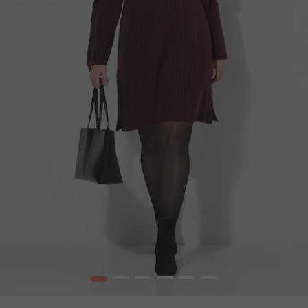
1
2
3
4
5
6