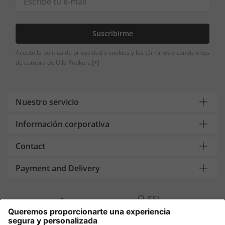
Suscribirme
Acepto la política de privacidad y cookies y los términos y condiciones
de compra de Ulla Popken.
[+]
Nuestro servicio
Información corporativa
Contact
Payment and Delivery
Compra segura con