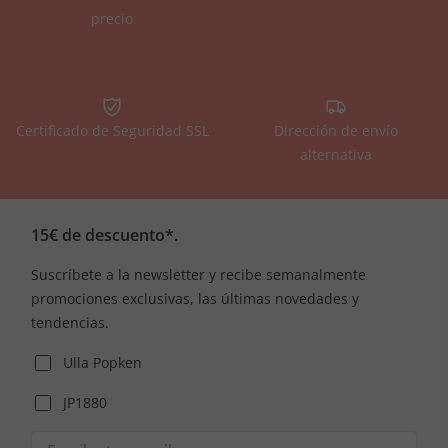
precio
Certificado de Seguridad SSL
Dirección de envío
alternativa
15€ de descuento*.
Suscríbete a la newsletter y recibe semanalmente
promociones exclusivas, las últimas novedades y
tendencias.
Ulla Popken
JP1880