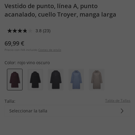
Vestido de punto, línea A, punto
acanalado, cuello Troyer, manga larga
3.8
(23)
69,99 €
Precio con IVA incluido
Costes de envío
Color:
rojo vino oscuro
Tabla de Tallas
Talla:
Seleccionar la talla