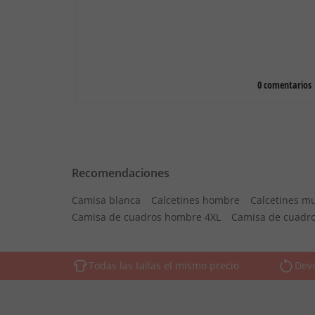
Recomendaciones
Camisa blanca
Calcetines hombre
Calcetines mu
Camisa de cuadros hombre 4XL
Camisa de cuadr
Todas las tallas el mismo precio
Devo