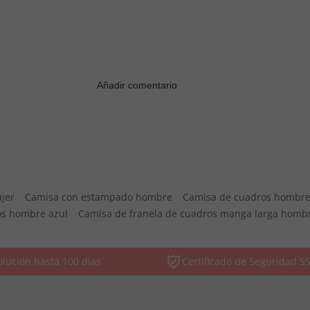
jer
Camisa con estampado hombre
Camisa de cuadros hombr
os hombre azul
Camisa de franela de cuadros manga larga homb
lución hasta 100 días
Certificado de Seguridad S