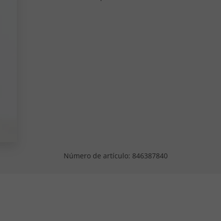
Número de artículo:
846387840