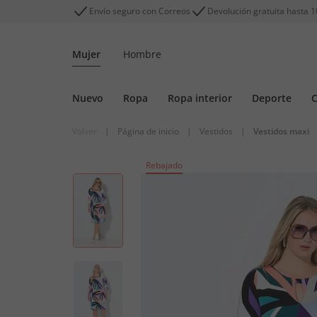
Envío seguro con Correos
Devolución gratuita hasta 1
Mujer
Hombre
Nuevo
Ropa
Ropa interior
Deporte
C
Volver
|
Página de inicio
|
Vestidos
|
Vestidos maxi
Rebajado