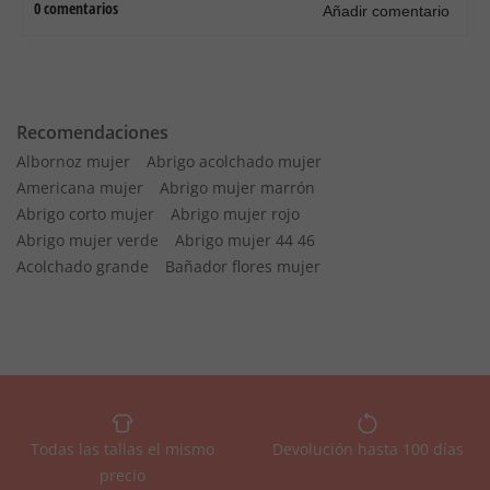
Recomendaciones
Albornoz mujer
Abrigo acolchado mujer
Americana mujer
Abrigo mujer marrón
Abrigo corto mujer
Abrigo mujer rojo
Abrigo mujer verde
Abrigo mujer 44 46
Acolchado grande
Bañador flores mujer
Todas las tallas el mismo
Devolución hasta 100 días
precio