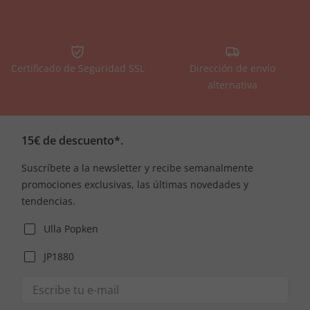
Certificado de Seguridad SSL
Dirección de envío
alternativa
15€ de descuento*.
Suscríbete a la newsletter y recibe semanalmente
promociones exclusivas, las últimas novedades y
tendencias.
Ulla Popken
JP1880