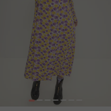
1
2
3
4
5
6
7