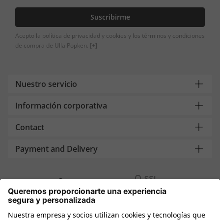
Suscribirme
Acepto la política de privacidad y cookies y los términos y condiciones
de compra de Ulla Popken.
[+]
Nuestro servicio
Información corporativa
Contact
Payment and Delivery
Compra segura con
Más tiendas online