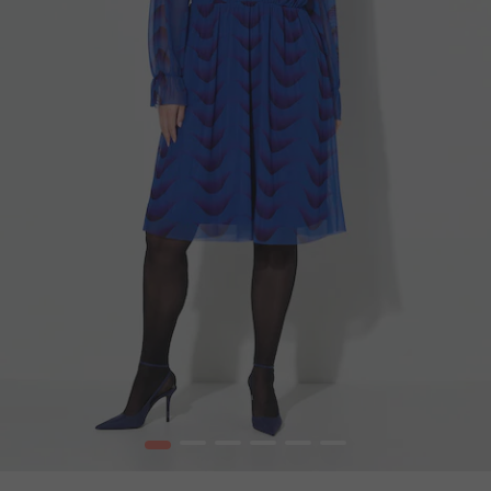
1
2
3
4
5
6