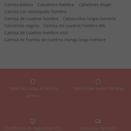
Camisa blanca
Calcetines hombre
Calcetines mujer
Camisa con estampado hombre
Camisa de cuadros hombre
Calzoncillos largos hombre
Calcetines negros
Camisa de cuadros hombre 4XL
Camisa de cuadros hombre azul
Camisa de franela de cuadros manga larga hombre
Todas las tallas el mismo
Devolución hasta 100 días
precio
Certificado de Seguridad SSL
Dirección de envío