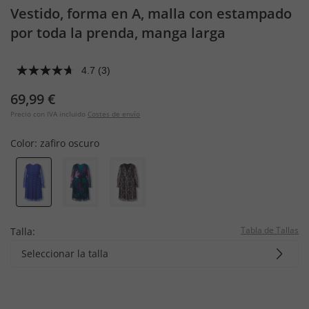
Vestido, forma en A, malla con estampado
por toda la prenda, manga larga
4.7
(3)
69,99 €
Precio con IVA incluido
Costes de envío
Color:
zafiro oscuro
Tabla de Tallas
Talla:
Seleccionar la talla