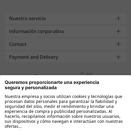
Nuestro servicio
Información corporativa
Contact
Payment and Delivery
Compra segura con
Más tiendas online
España