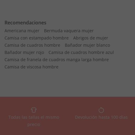
Recomendaciones
Americana mujer
Bermuda vaquera mujer
Camisa con estampado hombre
Abrigos de mujer
Camisa de cuadros hombre
Bañador mujer blanco
Bañador mujer rojo
Camisa de cuadros hombre azul
Camisa de franela de cuadros manga larga hombre
Camisa de viscosa hombre
Todas las tallas el mismo
Devolución hasta 100 días
precio