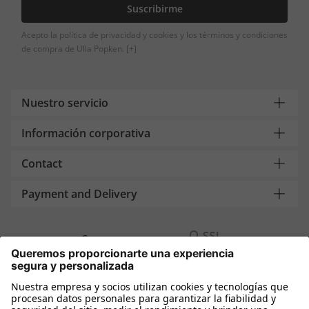
Suscribirme
Acepto la política de privacidad y cookies y los términos y condiciones
de compra de Ulla Popken.
[+]
Nuestro servicio
Información corporativa
Contact
Payment and Delivery
Compra segura con
Más tiendas online