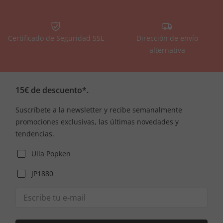
Certificado de Seguridad SSL
Dirección de envío
alternativa
15€ de descuento*.
Suscríbete a la newsletter y recibe semanalmente
promociones exclusivas, las últimas novedades y
tendencias.
Ulla Popken
JP1880