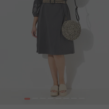
1
2
3
4
5
6
7
8