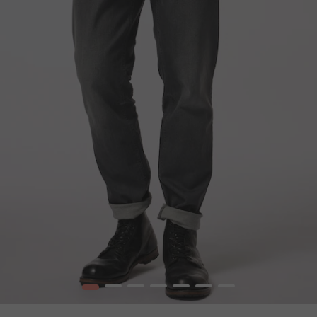
1
2
3
4
5
6
7