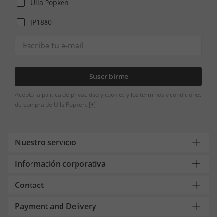
Ulla Popken
JP1880
Suscribirme
Acepto la política de privacidad y cookies y los términos y condiciones
de compra de Ulla Popken.
[+]
Nuestro servicio
Información corporativa
Contact
Payment and Delivery