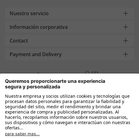
Nuestro servicio
Información corporativa
Contact
Payment and Delivery
Compra segura con
Más tiendas online
España