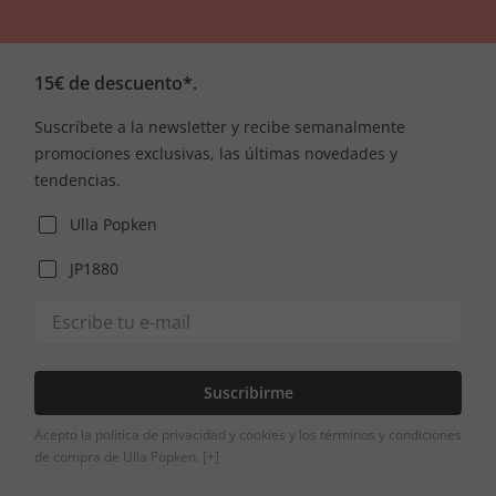
15€ de descuento*.
Suscríbete a la newsletter y recibe semanalmente
promociones exclusivas, las últimas novedades y
tendencias.
Ulla Popken
JP1880
Suscribirme
Acepto la política de privacidad y cookies y los términos y condiciones
de compra de Ulla Popken.
[+]