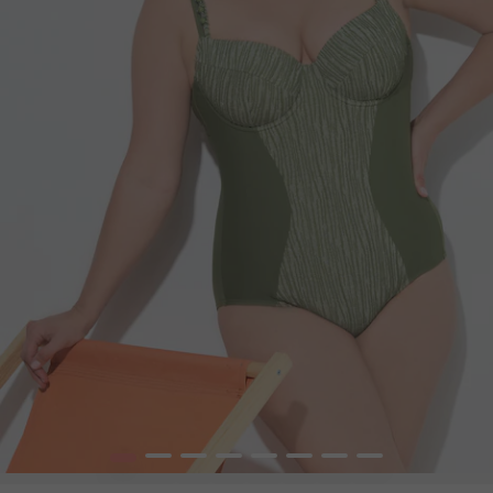
1
2
3
4
5
6
7
8