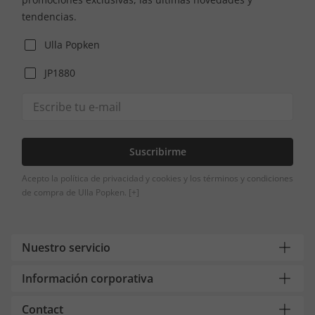
tendencias.
Ulla Popken
JP1880
Suscribirme
Acepto la política de privacidad y cookies y los términos y condiciones
de compra de Ulla Popken.
[+]
Nuestro servicio
Información corporativa
Contact