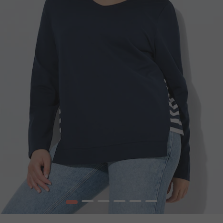
1
2
3
4
5
6