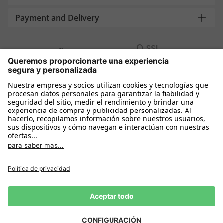
Payment and Delivery
Compra segura con
Más tiendas online
España
Política de privacidad
Política de cookies
Condiciones Compra
Declarar el desistimiento
Aviso Legal
Configuración de cookies