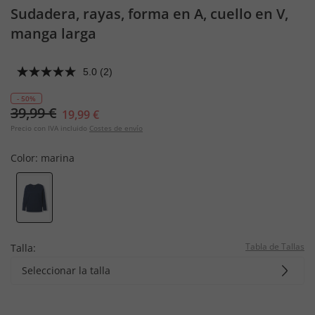
Sudadera, rayas, forma en A, cuello en V,
manga larga
5.0
(2)
- 50%
39,99 €
19,99 €
Precio con IVA incluido
Costes de envío
Color:
marina
Tabla de Tallas
Talla:
Seleccionar la talla