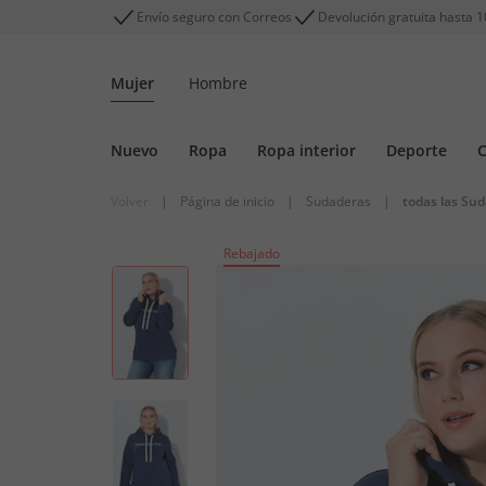
Envío seguro con Correos
Devolución gratuita hasta 1
Mujer
Hombre
Nuevo
Ropa
Ropa interior
Deporte
C
Volver
|
Página de inicio
|
Sudaderas
|
todas las Su
Rebajado