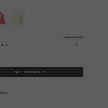
Tabla de Tallas
talla
AÑADIR A LA CESTA
oducto