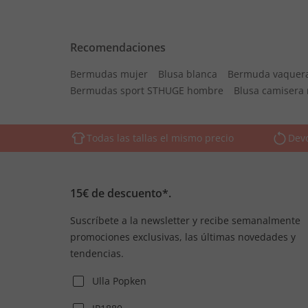
Recomendaciones
Bermudas mujer
Blusa blanca
Bermuda vaquer
Bermudas sport STHUGE hombre
Blusa camisera 
Todas las tallas el mismo precio
Devo
15€ de descuento*.
Suscríbete a la newsletter y recibe semanalmente
promociones exclusivas, las últimas novedades y
tendencias.
Ulla Popken