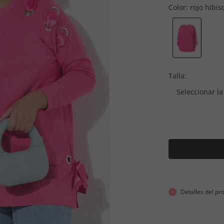
Color:
rojo hibis
Talla:
Seleccionar la 
Detalles del pr