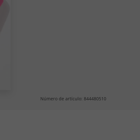
Número de artículo:
844480510