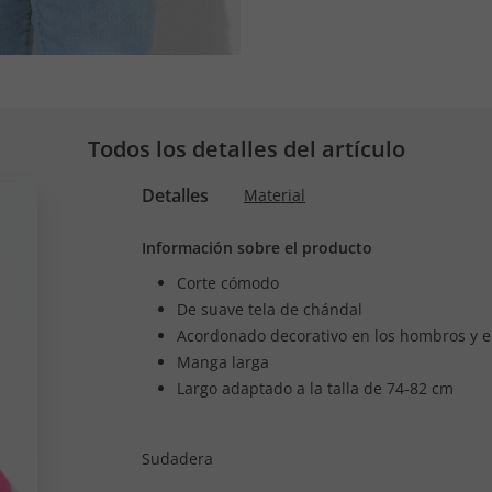
Todos los detalles del artículo
Detalles
Material
Información sobre el producto
Corte cómodo
De suave tela de chándal
Acordonado decorativo en los hombros y e
Manga larga
Largo adaptado a la talla de 74-82 cm
Sudadera