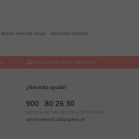
Blazer oversize mujer
Bermuda hombre
SL
Dirección de envío alternativa
¿Necesita ayuda?
900 80 26 30
Lunes a viernes de 9:00 a 18:00 horas
servicio@mail.ullapopken.es