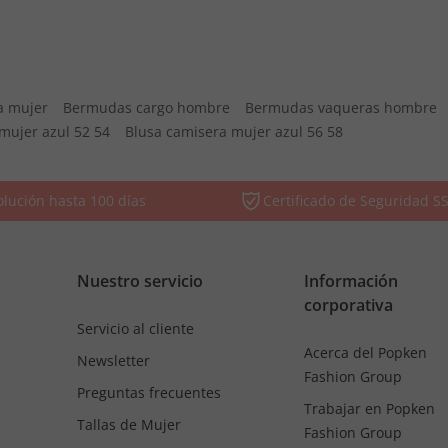
a mujer
Bermudas cargo hombre
Bermudas vaqueras hombre
mujer azul 52 54
Blusa camisera mujer azul 56 58
lución hasta 100 días
Certificado de Seguridad S
Nuestro servicio
Información
corporativa
Servicio al cliente
Acerca del Popken
Newsletter
Fashion Group
Preguntas frecuentes
Trabajar en Popken
Tallas de Mujer
Fashion Group