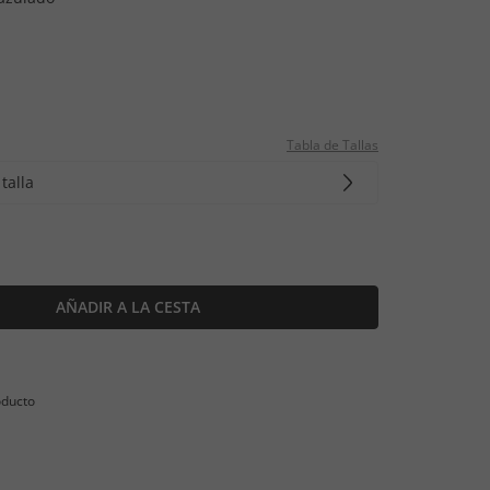
Tabla de Tallas
talla
AÑADIR A LA CESTA
oducto