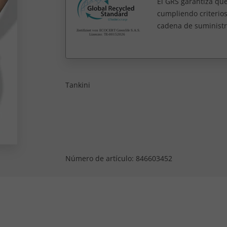
El GRS garantiza que
cumpliendo criterios 
cadena de suministr
Tankini
Número de artículo:
846603452