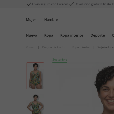
Envío seguro con Correos
Devolución gratuita hasta 1
Mujer
Hombre
Nuevo
Ropa
Ropa interior
Deporte
C
Volver
|
Página de inicio
|
Ropa interior
|
Sujetadore
Sostenible