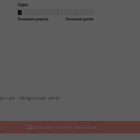
er rojo
Abrigo mujer verde
SL
Dirección de envío alternativa