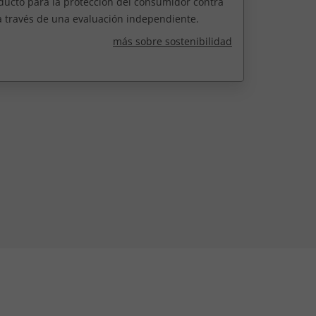
ducto para la protección del consumidor contra
a través de una evaluación independiente.
más sobre sostenibilidad