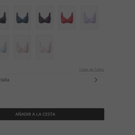
Tabla de Tallas
talla
AÑADIR A LA CESTA