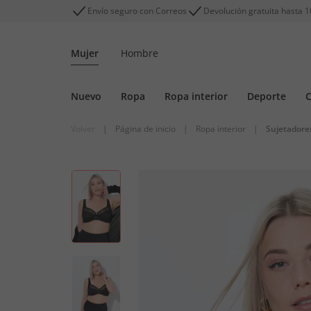
Envío seguro con Correos
Devolución gratuita hasta 1
Mujer
Hombre
Nuevo
Ropa
Ropa interior
Deporte
C
Volver
|
Página de inicio
|
Ropa interior
|
Sujetadore