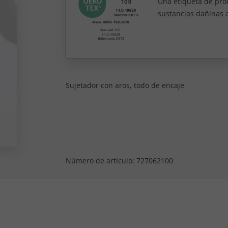
Una etiqueta de pro
sustancias dañinas 
Sujetador con aros, todo de encaje
Número de artículo:
727062100