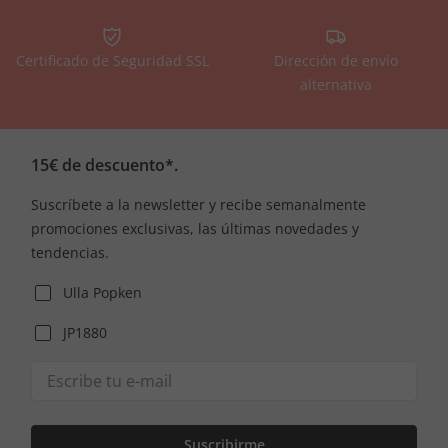
Certificado de Seguridad SSL
Dirección de envío
alternativa
15€ de descuento*.
Suscríbete a la newsletter y recibe semanalmente
promociones exclusivas, las últimas novedades y
tendencias.
Ulla Popken
JP1880
Suscribirme