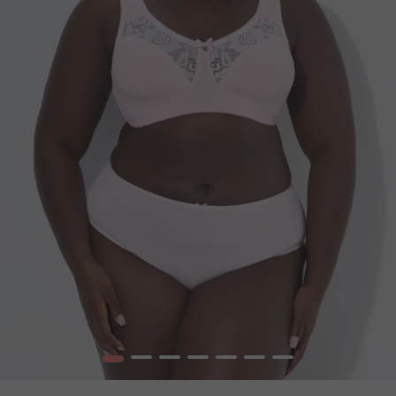
1
2
3
4
5
6
7