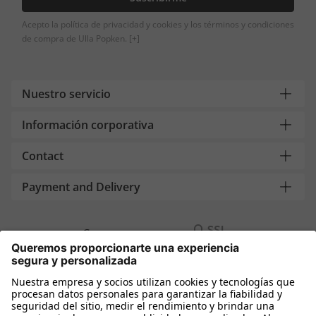
Acepto la política de privacidad y cookies y los términos y condiciones
de compra de Ulla Popken.
[+]
Nuestro servicio
Información corporativa
Contact
Payment and Delivery
Compra segura con
Más tiendas online
España