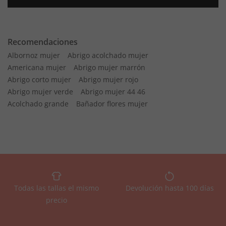
Recomendaciones
Albornoz mujer
Abrigo acolchado mujer
Americana mujer
Abrigo mujer marrón
Abrigo corto mujer
Abrigo mujer rojo
Abrigo mujer verde
Abrigo mujer 44 46
Acolchado grande
Bañador flores mujer
Todas las tallas el mismo
Devolución hasta 100 días
precio