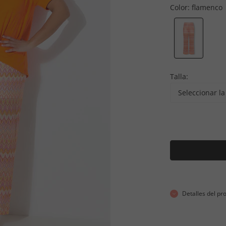
Color:
flamenco
Talla:
Seleccionar la 
Detalles del pr