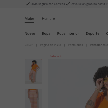
Envío seguro con Correos
Devolución gratuita hasta 1
Mujer
Hombre
Nuevo
Ropa
Ropa interior
Deporte
C
Volver
|
Página de inicio
|
Pantalones
|
Pantalones c
Rebajado