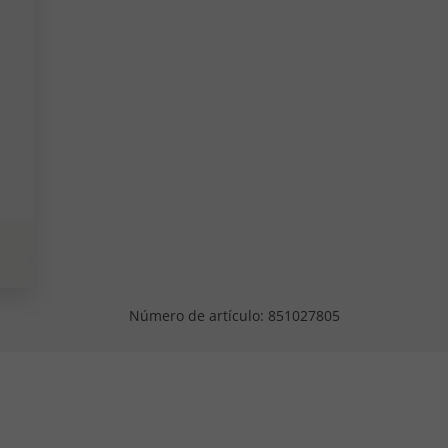
Número de artículo:
851027805