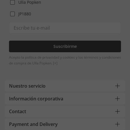
Ulla Popken
JP1880
Suscribirme
Acepto la política de privacidad y cookies y los términos y condiciones
de compra de Ulla Popken.
[+]
Nuestro servicio
Información corporativa
Contact
Payment and Delivery