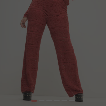
1
2
3
4
5
6