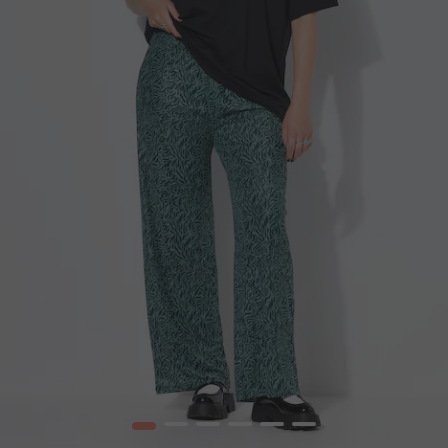
1
2
3
4
5
6