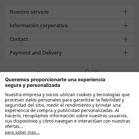
Nuestro servicio
Información corporativa
Contact
Payment and Delivery
Compra segura con
Más tiendas online
España