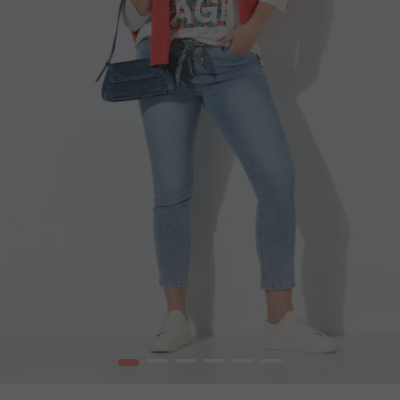
1
2
3
4
5
6