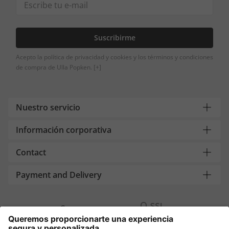
Suscribirme
Acepto la política de privacidad y cookies y los términos y condiciones
de compra de Ulla Popken.
[+]
Nuestro servicio
Información corporativa
Contact
Payment and Delivery
Compra segura con