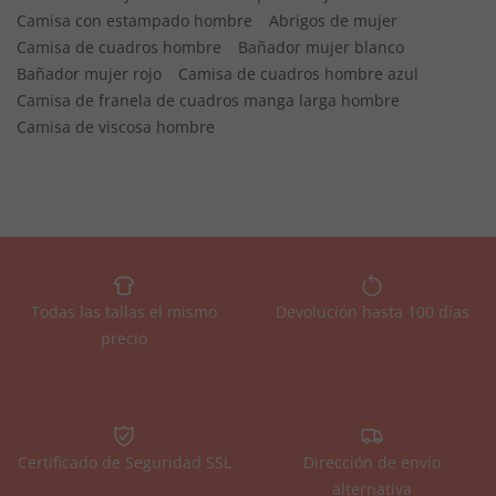
Camisa con estampado hombre
Abrigos de mujer
Camisa de cuadros hombre
Bañador mujer blanco
Bañador mujer rojo
Camisa de cuadros hombre azul
Camisa de franela de cuadros manga larga hombre
Camisa de viscosa hombre
Todas las tallas el mismo
Devolución hasta 100 días
precio
Certificado de Seguridad SSL
Dirección de envío
alternativa