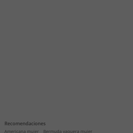
Recomendaciones
Americana mujer
Bermuda vaquera mujer