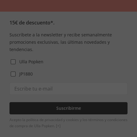
15€ de descuento*.
Suscríbete a la newsletter y recibe semanalmente
promociones exclusivas, las últimas novedades y
tendencias.
Ulla Popken
JP1880
Suscribirme
Acepto la política de privacidad y cookies y los términos y condiciones
de compra de Ulla Popken.
[+]