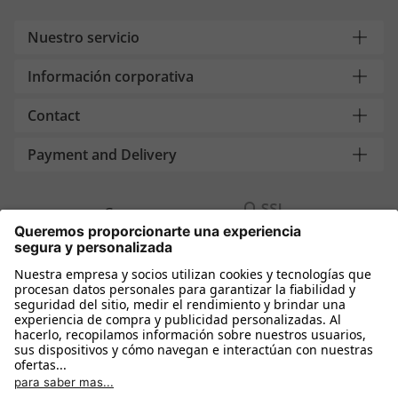
Nuestro servicio
Información corporativa
Contact
Payment and Delivery
Compra segura con
Más tiendas online
España