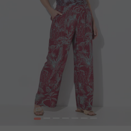
1
2
3
4
5
6
7