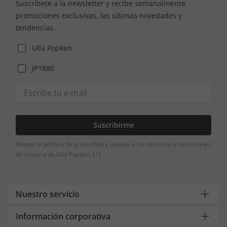
Suscríbete a la newsletter y recibe semanalmente
promociones exclusivas, las últimas novedades y
tendencias.
Ulla Popken
JP1880
Suscribirme
Acepto la política de privacidad y cookies y los términos y condiciones
de compra de Ulla Popken.
[+]
Nuestro servicio
Información corporativa