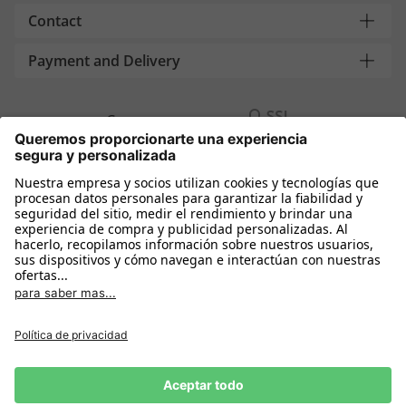
Contact
Payment and Delivery
Compra segura con
Más tiendas online
España
Política de privacidad
Política de cookies
Condiciones Compra
Declarar el desistimiento
Aviso Legal
Configuración de cookies