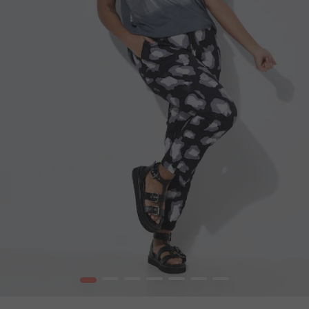
1
2
3
4
5
6
7