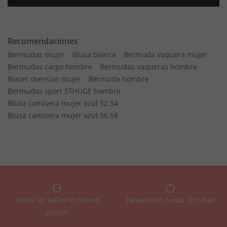
Recomendaciones
Bermudas mujer
Blusa blanca
Bermuda vaquera mujer
Bermudas cargo hombre
Bermudas vaqueras hombre
Blazer oversize mujer
Bermuda hombre
Bermudas sport STHUGE hombre
Blusa camisera mujer azul 52 54
Blusa camisera mujer azul 56 58
Todas las tallas el mismo
Devolución hasta 100 días
precio