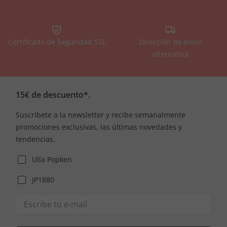
Certificado de Seguridad SSL
Dirección de envío
alternativa
15€ de descuento*.
Suscríbete a la newsletter y recibe semanalmente
promociones exclusivas, las últimas novedades y
tendencias.
Ulla Popken
JP1880