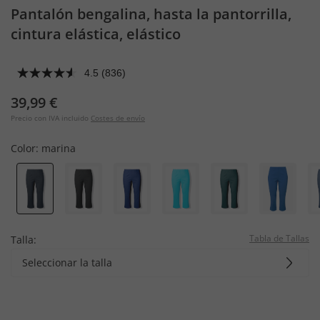
Pantalón bengalina, hasta la pantorrilla,
cintura elástica, elástico
4.5
(836)
39,99 €
Precio con IVA incluido
Costes de envío
Color:
marina
Tabla de Tallas
Talla:
Seleccionar la talla