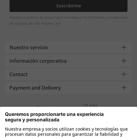
Suscribirme
Acepto la política de privacidad y cookies y los términos y condiciones
de compra de Ulla Popken.
[+]
Nuestro servicio
Información corporativa
Contact
Payment and Delivery
Compra segura con
Más tiendas online