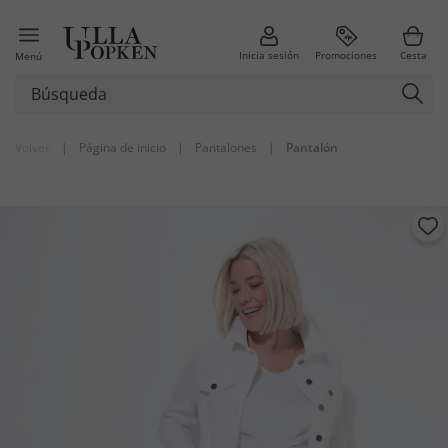
Inicia sesión
Promociones
Cesta
Menú
Volver
|
Página de inicio
|
Pantalones
|
Pantalón