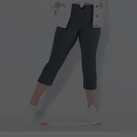
1
2
3
4
5
6