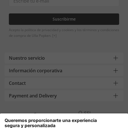
Suscribirme
Acepto la política de privacidad y cookies y los términos y condiciones
de compra de Ulla Popken.
[+]
Nuestro servicio
Información corporativa
Contact
Payment and Delivery
Compra segura con