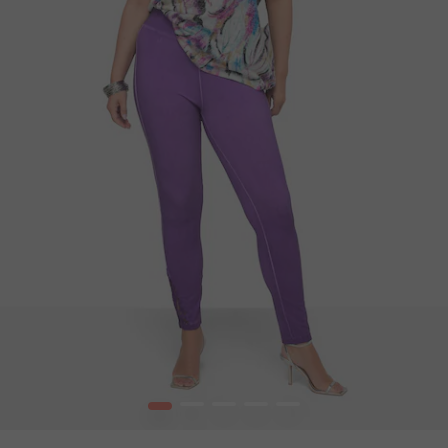
1
2
3
4
5