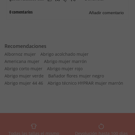
Recomendaciones
Albornoz mujer
Abrigo acolchado mujer
Americana mujer
Abrigo mujer marrón
Abrigo corto mujer
Abrigo mujer rojo
Abrigo mujer verde
Bañador flores mujer negro
Abrigo mujer 44 46
Abrigo técnico HYPRAR mujer marrón
Todas las tallas el mismo
Devolución hasta 100 días