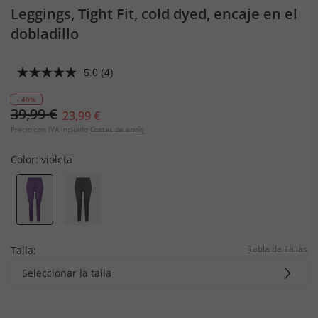
Leggings, Tight Fit, cold dyed, encaje en el
dobladillo
5.0
(4)
- 40%
39,99 €
23,99 €
Precio con IVA incluido
Costes de envío
Color:
violeta
Tabla de Tallas
Talla:
Seleccionar la talla