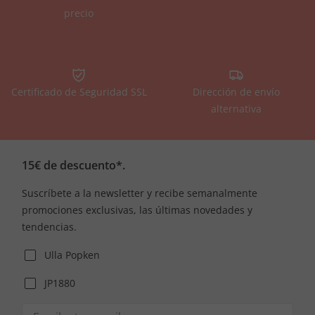
precio
Certificado de Seguridad SSL
Dirección de envío
alternativa
15€ de descuento*.
Suscríbete a la newsletter y recibe semanalmente
promociones exclusivas, las últimas novedades y
tendencias.
Ulla Popken
JP1880