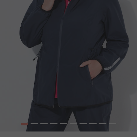
1
2
3
4
5
6
7
8
9
10