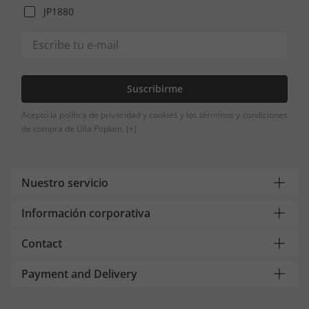
JP1880
Suscribirme
Acepto la política de privacidad y cookies y los términos y condiciones
de compra de Ulla Popken.
[+]
Nuestro servicio
Información corporativa
Contact
Payment and Delivery