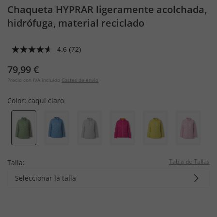
Chaqueta HYPRAR ligeramente acolchada,
hidrófuga, material reciclado
4.6
(72)
79,99 €
Precio con IVA incluido
Costes de envío
Color:
caqui claro
Tabla de Tallas
Talla:
Seleccionar la talla