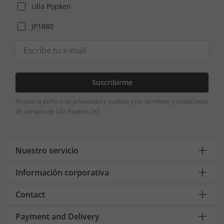
Ulla Popken
JP1880
Suscribirme
Acepto la política de privacidad y cookies y los términos y condiciones
de compra de Ulla Popken.
[+]
Nuestro servicio
Información corporativa
Contact
Payment and Delivery