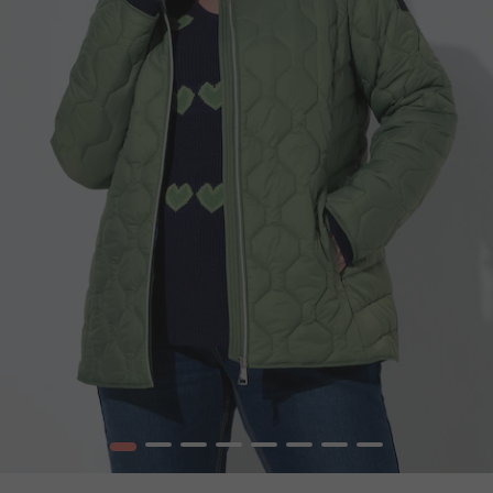
1
2
3
4
5
6
7
8