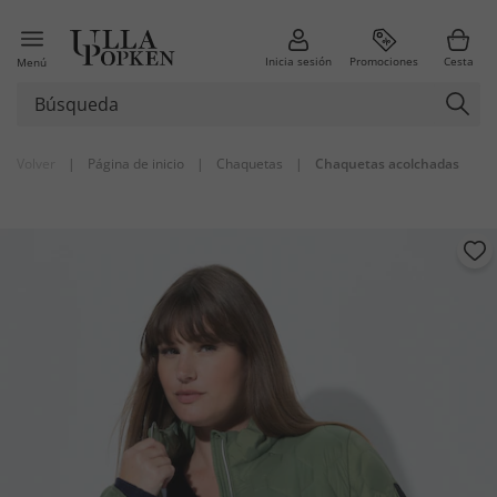
Inicia sesión
Promociones
Cesta
Menú
Volver
|
Página de inicio
|
Chaquetas
|
Chaquetas acolchadas