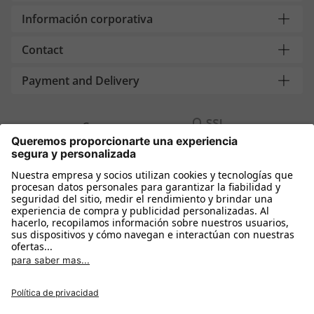
Información corporativa
Contact
Payment and Delivery
Compra segura con
Más tiendas online
España
Política de privacidad
Política de cookies