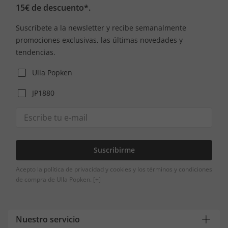
15€ de descuento*.
Suscríbete a la newsletter y recibe semanalmente
promociones exclusivas, las últimas novedades y
tendencias.
Ulla Popken
JP1880
Suscribirme
Acepto la política de privacidad y cookies y los términos y condiciones
de compra de Ulla Popken.
[+]
Nuestro servicio