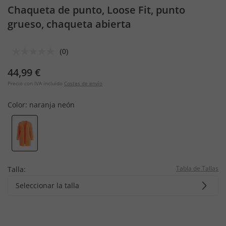
Chaqueta de punto, Loose Fit, punto
grueso, chaqueta abierta
(0)
44,99 €
Precio con IVA incluido
Costes de envío
Color:
naranja neón
Tabla de Tallas
Talla:
Seleccionar la talla