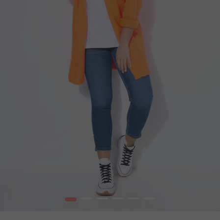
1
2
3
4
5
6