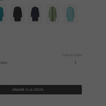
Tabla de Tallas
talla
AÑADIR A LA CESTA