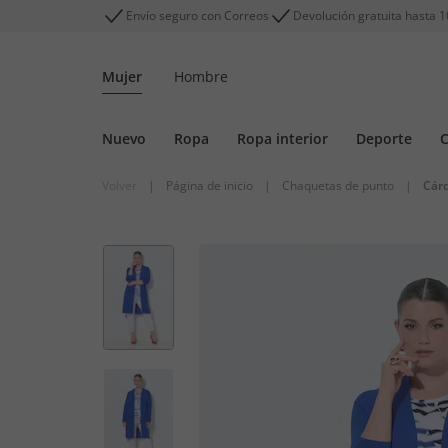
Envío seguro con Correos
Devolución gratuita hasta 1
Mujer
Hombre
Nuevo
Ropa
Ropa interior
Deporte
C
Volver
|
Página de inicio
|
Chaquetas de punto
|
Cár