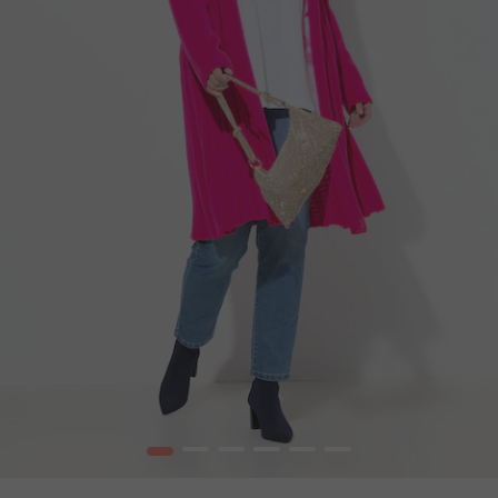
1
2
3
4
5
6