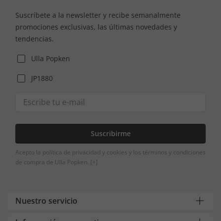
Suscríbete a la newsletter y recibe semanalmente
promociones exclusivas, las últimas novedades y
tendencias.
Ulla Popken
JP1880
Suscribirme
Acepto la política de privacidad y cookies y los términos y condiciones
de compra de Ulla Popken.
[+]
Nuestro servicio