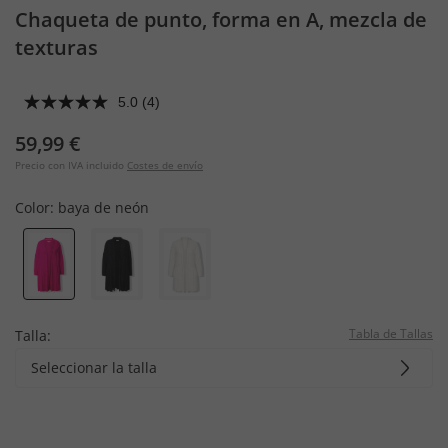
Chaqueta de punto, forma en A, mezcla de
texturas
5.0
(4)
59,99 €
Precio con IVA incluido
Costes de envío
Color:
baya de neón
Tabla de Tallas
Talla:
Seleccionar la talla