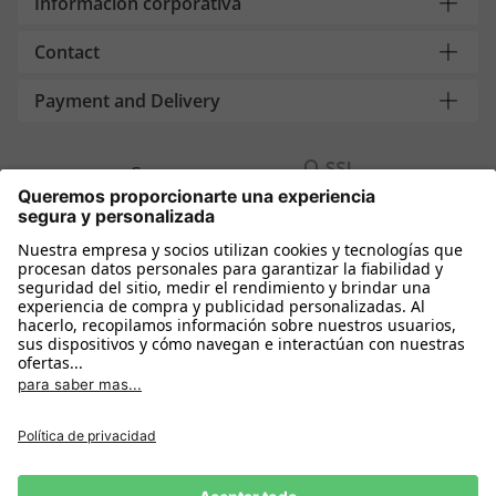
Información corporativa
Contact
Payment and Delivery
Compra segura con
Más tiendas online
España
Política de privacidad
Política de cookies
Condiciones Compra
Declarar el desistimiento