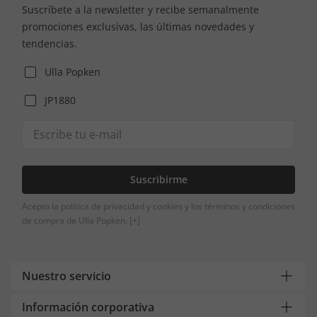
Suscríbete a la newsletter y recibe semanalmente
promociones exclusivas, las últimas novedades y
tendencias.
Ulla Popken
JP1880
Suscribirme
Acepto la política de privacidad y cookies y los términos y condiciones
de compra de Ulla Popken.
[+]
Nuestro servicio
Información corporativa