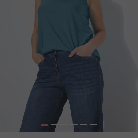
1
2
3
4
5
6