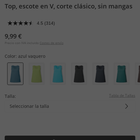
Top, escote en V, corte clásico, sin mangas
4.5
(314)
9,99 €
Precio con IVA incluido
Costes de envío
Color:
azul vaquero
Tabla de Tallas
Talla:
Seleccionar la talla