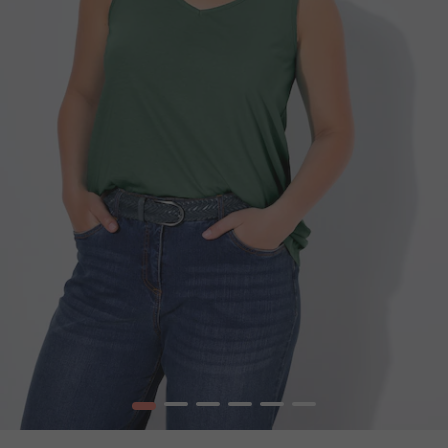
1
2
3
4
5
6