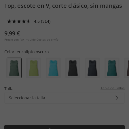
Top, escote en V, corte clásico, sin mangas
4.5
(314)
9,99 €
Precio con IVA incluido
Costes de envío
Color:
eucalipto oscuro
Tabla de Tallas
Talla:
Seleccionar la talla