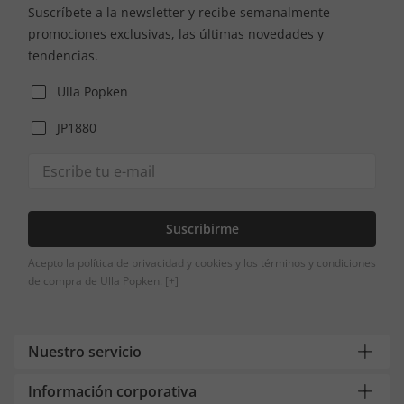
Suscríbete a la newsletter y recibe semanalmente
promociones exclusivas, las últimas novedades y
tendencias.
Ulla Popken
JP1880
Suscribirme
Acepto la política de privacidad y cookies y los términos y condiciones
de compra de Ulla Popken.
[+]
Nuestro servicio
Información corporativa