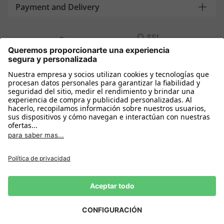
Payment and Delivery
Compra segura con
Más tiendas online
España
Política de privacidad
Política de cookies
Condiciones Compra
Declarar el desistimiento
Aviso Legal
Configuración de cookies