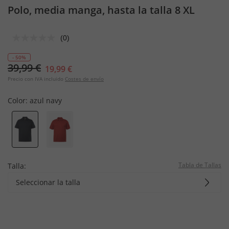
Polo, media manga, hasta la talla 8 XL
(0)
- 50%
39,99 €
19,99 €
Precio con IVA incluido
Costes de envío
Color:
azul navy
Tabla de Tallas
Talla:
Seleccionar la talla