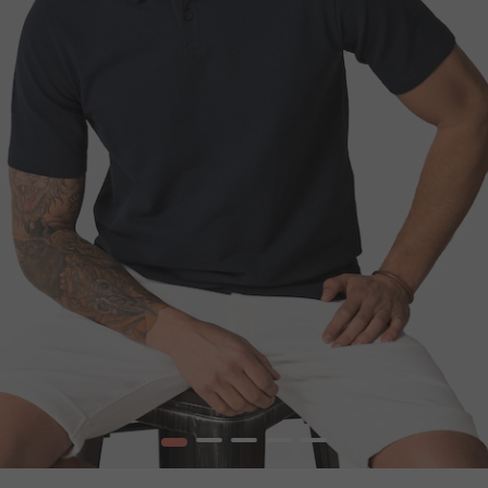
1
2
3
4
5