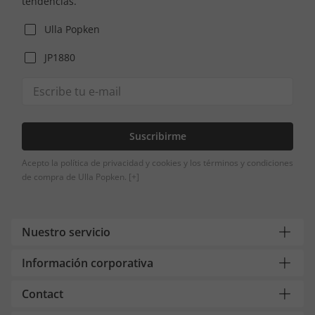
tendencias.
Ulla Popken
JP1880
Suscribirme
Acepto la política de privacidad y cookies y los términos y condiciones
de compra de Ulla Popken.
[+]
Nuestro servicio
Información corporativa
Contact