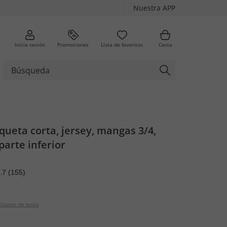
Nuestra APP
Inicia sesión
Promociones
Lista de favoritos
Cesta
queta corta, jersey, mangas 3/4,
parte inferior
.7
(155)
Costes de envío