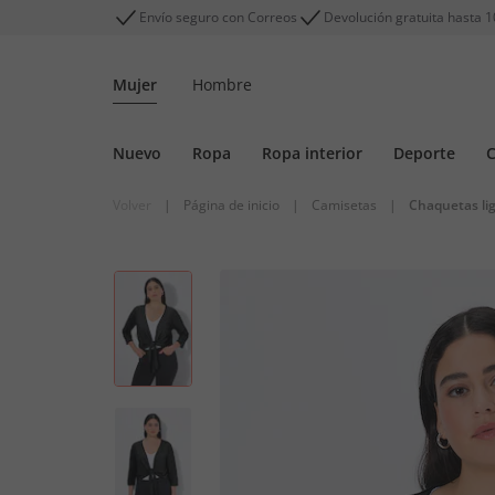
Envío seguro con Correos
Devolución gratuita hasta 1
Mujer
Hombre
Nuevo
Ropa
Ropa interior
Deporte
C
Volver
|
Página de inicio
|
Camisetas
|
Chaquetas li