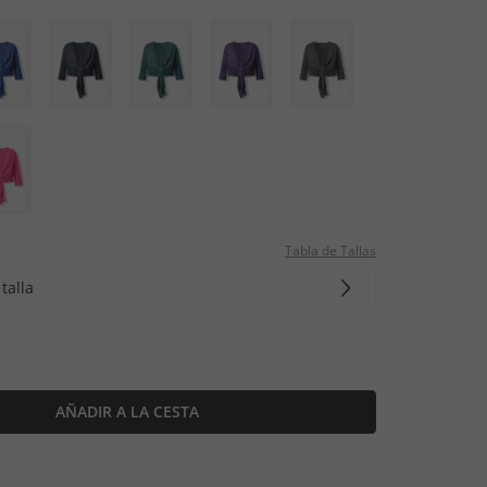
Tabla de Tallas
talla
AÑADIR A LA CESTA