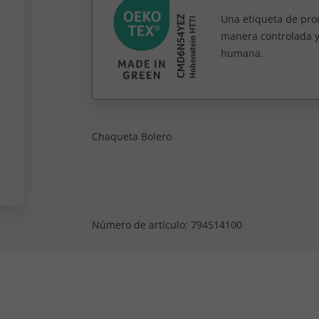
Una etiqueta de prod
manera controlada y
humana.
Chaqueta Bolero
Número de artículo:
794514100