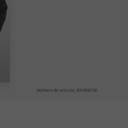
Número de artículo:
831858730