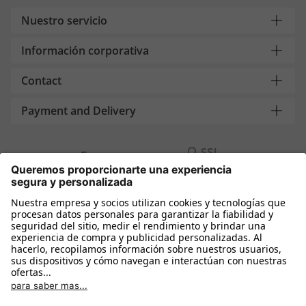
Nuestro servicio
Información corporativa
Contact
Payment and Delivery
Compra segura con
Más tiendas online
España