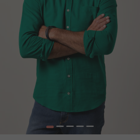
1
2
3
4
5