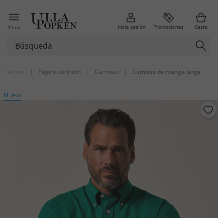
Inicia sesión
Promociones
Cesta
Menú
Volver
|
Página de inicio
|
Camisas
|
Camisas de manga larga
Nuevo