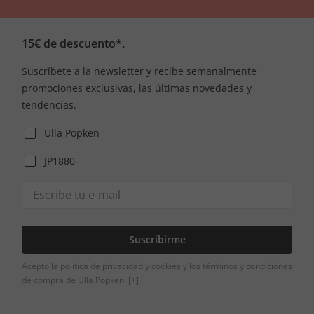
15€ de descuento*.
Suscríbete a la newsletter y recibe semanalmente
promociones exclusivas, las últimas novedades y
tendencias.
Ulla Popken
JP1880
Suscribirme
Acepto la política de privacidad y cookies y los términos y condiciones
de compra de Ulla Popken.
[+]