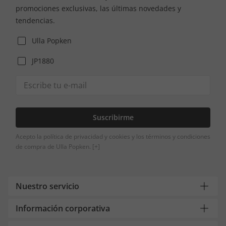
promociones exclusivas, las últimas novedades y
tendencias.
Ulla Popken
JP1880
Suscribirme
Acepto la política de privacidad y cookies y los términos y condiciones
de compra de Ulla Popken.
[+]
Nuestro servicio
Información corporativa