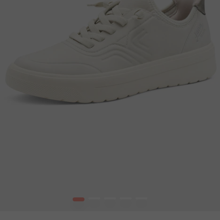
1
2
3
4
5