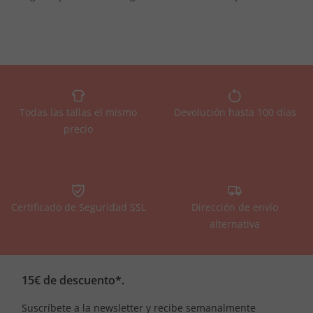
Todas las tallas el mismo
Devolución hasta 100 días
precio
Certificado de Seguridad SSL
Dirección de envío
alternativa
15€ de descuento*.
Suscríbete a la newsletter y recibe semanalmente