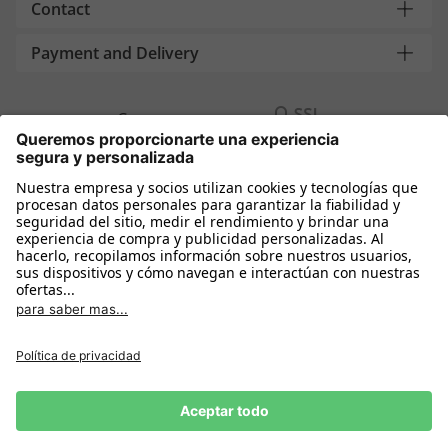
Contact
Payment and Delivery
Compra segura con
Más tiendas online
España
Política de privacidad
Política de cookies
Condiciones Compra
Declarar el desistimiento
Aviso Legal
Configuración de cookies