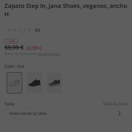
Zapato Step In, Jana Shoes, veganos, ancho
H
(0)
- 43%
59,99 €
33,99 €
Precio con IVA incluido
Costes de envío
Color:
tiza
Tabla de Tallas
Talla:
Seleccionar la talla