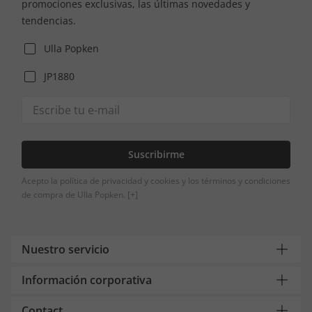
promociones exclusivas, las últimas novedades y
tendencias.
Ulla Popken
JP1880
Suscribirme
Acepto la política de privacidad y cookies y los términos y condiciones
de compra de Ulla Popken.
[+]
Nuestro servicio
Información corporativa
Contact