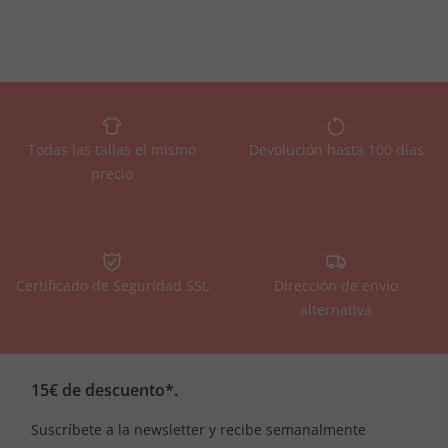
Todas las tallas el mismo
Devolución hasta 100 días
precio
Certificado de Seguridad SSL
Dirección de envío
alternativa
15€ de descuento*.
Suscríbete a la newsletter y recibe semanalmente