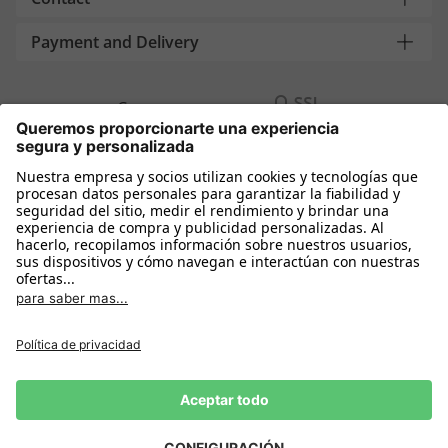
Payment and Delivery
Compra segura con
Más tiendas online
España
Política de privacidad
Política de cookies
Condiciones Compra
Declarar el desistimiento
Aviso Legal
Configuración de cookies