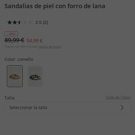
Sandalias de piel con forro de lana
2.5
(2)
- 38%
89,99 €
54,99 €
Precio con IVA incluido
Costes de envío
Color:
camello
Tabla de Tallas
Talla:
Seleccionar la talla