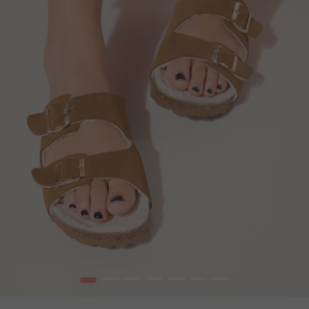
1
2
3
4
5
6
7