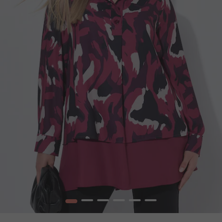
1
2
3
4
5
6