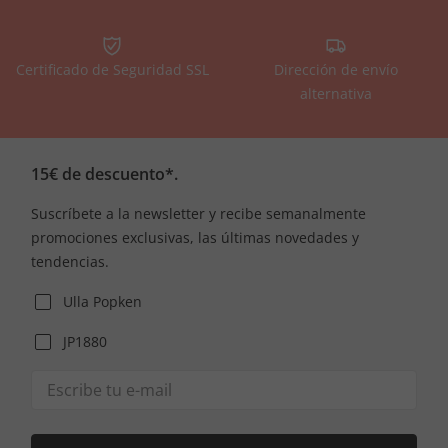
Certificado de Seguridad SSL
Dirección de envío
alternativa
15€ de descuento*.
Suscríbete a la newsletter y recibe semanalmente
promociones exclusivas, las últimas novedades y
tendencias.
Ulla Popken
JP1880