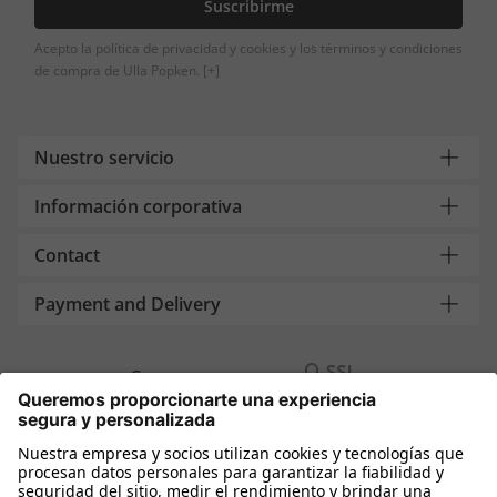
Suscribirme
Acepto la política de privacidad y cookies y los términos y condiciones
de compra de Ulla Popken.
[+]
Nuestro servicio
Información corporativa
Contact
Payment and Delivery
Compra segura con
Más tiendas online