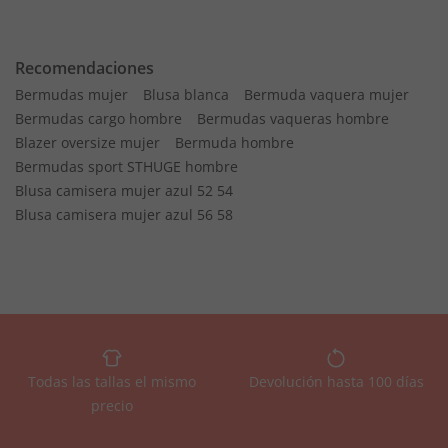
Recomendaciones
Bermudas mujer
Blusa blanca
Bermuda vaquera mujer
Bermudas cargo hombre
Bermudas vaqueras hombre
Blazer oversize mujer
Bermuda hombre
Bermudas sport STHUGE hombre
Blusa camisera mujer azul 52 54
Blusa camisera mujer azul 56 58
Todas las tallas el mismo
Devolución hasta 100 días
precio